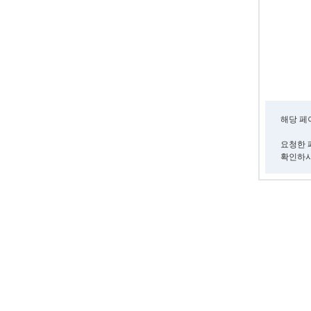
해당 페
요청한 
확인하시